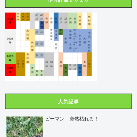
人気記事
ピーマン 突然枯れる！