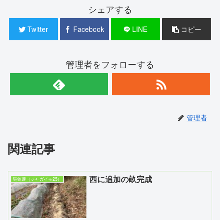
シェアする
Twitter
Facebook
LINE
コピー
管理者をフォローする
管理者
関連記事
西に追加の畝完成
馬鈴薯（ジャガイモ25）