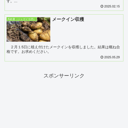
す。...
2025.02.15
メークイン収穫
馬鈴薯（ジャガイモ25）
２月１5日に植え付けたメークインを収穫しました。結果は概ね合
格です。お求めください。
2025.05.29
スポンサーリンク