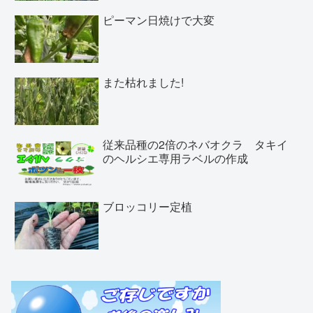
ピーマン日焼けで大変
また枯れました!
従来品種の2倍のネバオクラ タキイ
のヘルシエ専用ラベルの作成
ブロッコリー定植