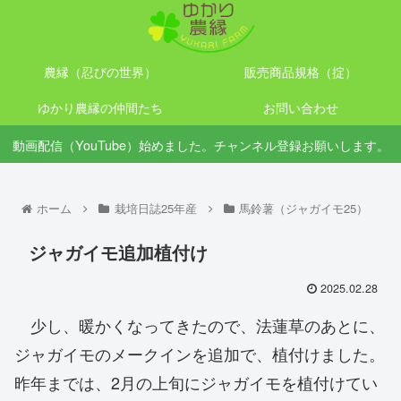
農縁（忍びの世界）
販売商品規格（掟）
ゆかり農縁の仲間たち
お問い合わせ
動画配信（YouTube）始めました。チャンネル登録お願いします。
ホーム
栽培日誌25年産
馬鈴薯（ジャガイモ25）
ジャガイモ追加植付け
2025.02.28
少し、暖かくなってきたので、法蓮草のあとに、
ジャガイモのメークインを追加で、植付けました。
昨年までは、2月の上旬にジャガイモを植付けてい