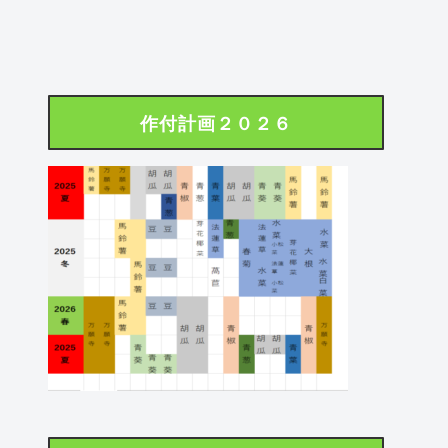
作付計画２０２６