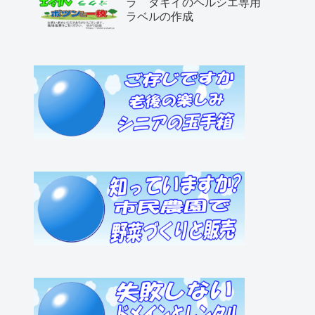
ラ タキイのヘルシエ専用
ラベルの作成