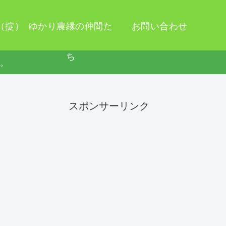
（掟）
ゆかり農縁の仲間た
お問い合わせ
ち
す。
スポンサーリンク