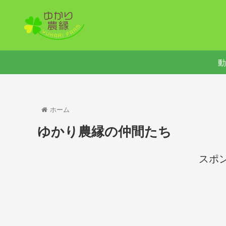
動
ホーム
ゆかり農縁の仲間たち
スポ