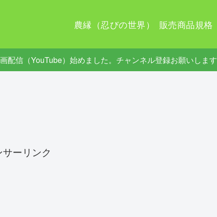
農縁（忍びの世界）
販売商品規格
画配信（YouTube）始めました。チャンネル登録お願いしま
ンサーリンク