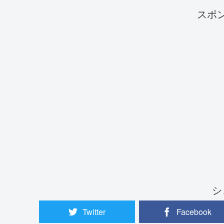
スポ
シ
Twitter
Facebook