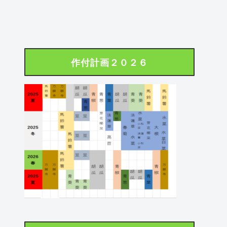
作付計画２０２６