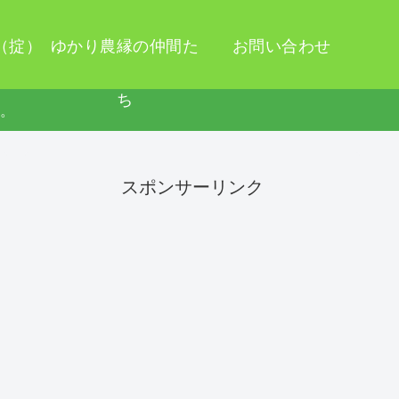
（掟）
ゆかり農縁の仲間た
お問い合わせ
ち
す。
スポンサーリンク