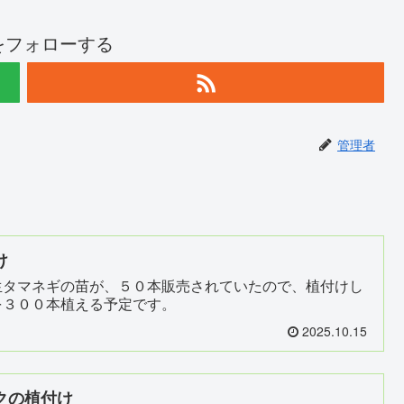
をフォローする
管理者
け
タマネギの苗が、５０本販売されていたので、植付けし
を３００本植える予定です。
2025.10.15
クの植付け