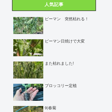
人気記事
ピーマン 突然枯れる！
ピーマン日焼けで大変
また枯れました!
ブロッコリー定植
9)春菊