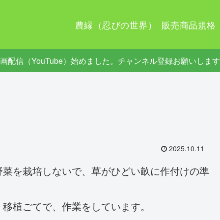
農縁（忍びの世界）
販売商品規格
画配信（YouTube）始めました。チャンネル登録お願いしま
2025.10.11
菜を栽培しないで、草がひどい畝に作付けの準
移植ごてで、作業をしています。