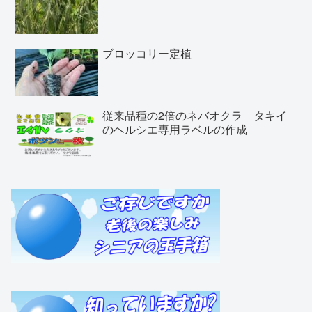
ブロッコリー定植
従来品種の2倍のネバオクラ タキイ
のヘルシエ専用ラベルの作成