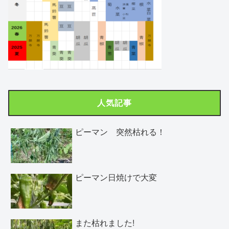
人気記事
ピーマン 突然枯れる！
ピーマン日焼けで大変
また枯れました!