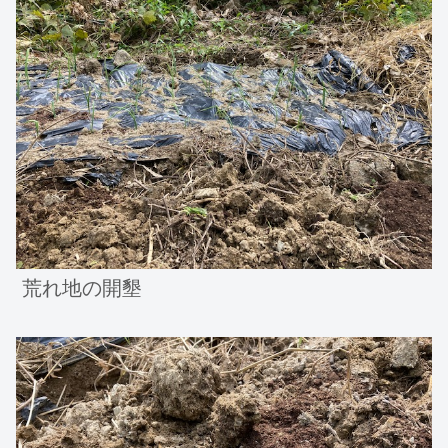
荒れ地の開墾