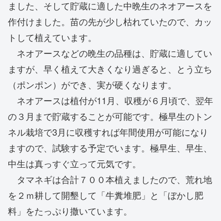
ました、そして貯蔵に適した中晩生のネオアースを
作付けました。苗の先が少し枯れていたので、カッ
トして植えています。
ネオアースなどの晩生の品種は、貯蔵に適してい
ますが、早く植えて大きくなり過ぎると、とう立ち
（ポンポン）ができ、実が硬くなります。
ネオアースは植付が11月、収穫が６月頃で、翌年
の３月まで貯蔵することが可能です。極早生のトン
ネル栽培で3月に収穫すれば年間使用が可能になり
ますので、試験する予定でいます。極早生、早生、
中生は真っすぐ立って元気です。
タマネギは合計７００本植えましたので、荒れ地
を２ｍ耕して開墾して「牛糞堆肥」と「ぼかし肥
料」をたっぷり撒いています。