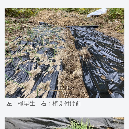
左：極早生 右：植え付け前