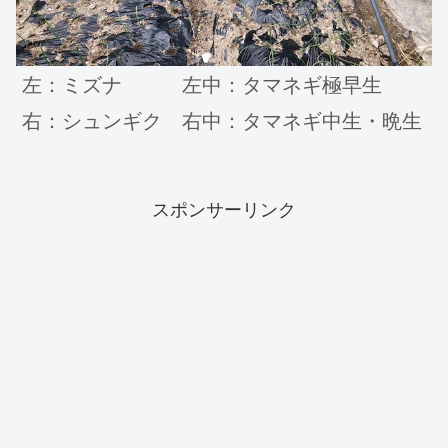
左：ミズナ 左中：タマネギ極早生
右：シュンギク 右中：タマネギ中生・晩生
スポンサーリンク