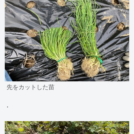
先をカットした苗
・