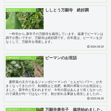
ししとう万願寺 絶好調
万願寺唐辛子（トウガラシ23）
一昨年から,唐辛子の万願寺を栽培しています。猛暑でピーマンは
調子が悪いですが、万願寺は絶好調です。次年度は、ピーマンを少
なくして、万願寺を増産します。
2024.08.30
ピーマンのお世話
万願寺唐辛子（トウガラシ23）
夏野菜の主力であるジャンボピーマンの「とんがりパワー」が大
きくなってきたので、転倒防止と追肥、畝間の草取りのお世話をし
ました。苗半作と言われますが、今年の苗はあんまり良くなかった
ので成長が均一ではないです。枝が折れる事故も発生しましたの...
2023.06.25
万願寺唐辛子 栽培始めました。
万願寺唐辛子（トウガラシ23）