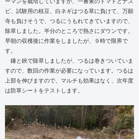
ーマンを栽培していますが、一番東のトマトとナス
ビ、試験用の枝豆、白ネギはつる草に負けて、万願
寺も負けそうで、つるにうもれてきていますので、
除草しました。半分のところで熱さにダウンです。
早朝の収穫後に作業をしましたが、９時で限界で
す。
鎌と鋏で除草しましたが、つるは巻きついていま
すので、数回の作業が必要になっています。つるは
上部を伸びますので、マルチも効果はなく、次年度
は防草シートをテストします。