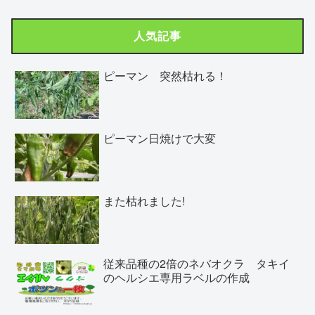
人気記事
ピーマン 突然枯れる！
ピーマン日焼けで大変
また枯れました!
従来品種の2倍のネバオクラ タキイ
のヘルシエ専用ラベルの作成