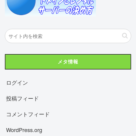
メタ情報
ログイン
投稿フィード
コメントフィード
WordPress.org