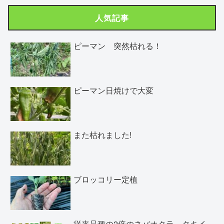
人気記事
ピーマン 突然枯れる！
ピーマン日焼けで大変
また枯れました!
ブロッコリー定植
従来品種の2倍のネバオクラ タキイ