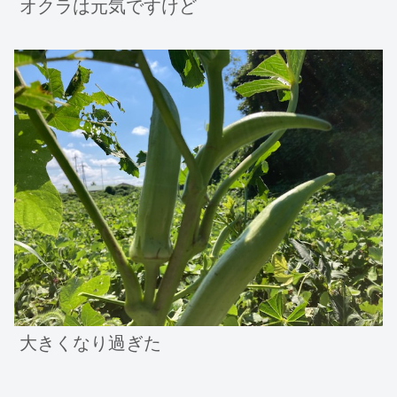
オクラは元気ですけど
大きくなり過ぎた