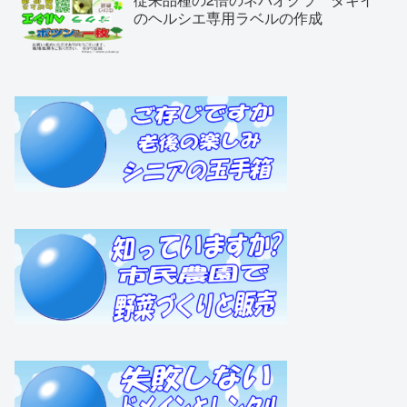
のヘルシエ専用ラベルの作成