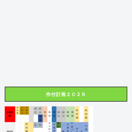
作付計画２０２６