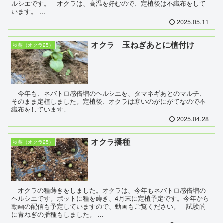
ルシエです。 オクラは、高温を好むので、定植後は不織布をして
います。 ...
2025.05.11
オクラ 玉ねぎあとに植付け
秋葵（オクラ25）
今年も、ネバトロ感倍増のヘルシエを、タマネギあとのマルチ、
そのまま定植しました。定植後、オクラは寒いのがにがてなので不
織布をしています。
2025.04.28
オクラ播種
秋葵（オクラ25）
オクラの種蒔きをしました。オクラは、今年もネバトロ感倍増の
ヘルシエです。ポットに種を蒔き、4月末に定植予定です。今年から
動画の配信も予定していますので、動画もご覧ください。 試験的
に青ねぎの播種もしました。 ...