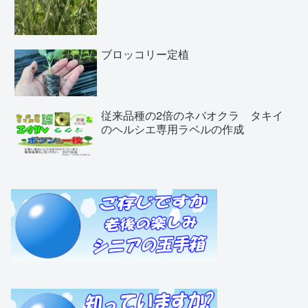
ブロッコリー定植
従来品種の2倍のネバオクラ タキイ
のヘルシエ専用ラベルの作成