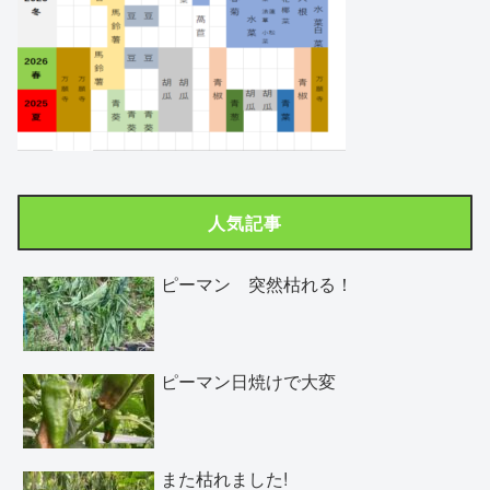
人気記事
ピーマン 突然枯れる！
ピーマン日焼けで大変
また枯れました!