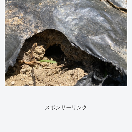
スポンサーリンク