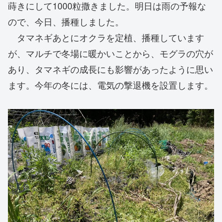
蒔きにして1000粒撒きました。明日は雨の予報な
ので、今日、播種しました。
タマネギあとにオクラを定植、播種しています
が、マルチで冬場に暖かいことから、モグラの穴が
あり、タマネギの成長にも影響があったように思い
ます。今年の冬には、電気の撃退機を設置します。