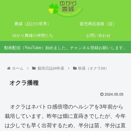
農縁（忍びの世界）
販売商品規格（掟）
ゆかり農縁の仲間たち
お問い合わせ
動画配信（YouTube）始めました。チャンネル登録お願いします。
ホーム
栽培日誌24年産
秋葵（オクラ24）
オクラ播種
2024.05.05
オクラはネバトロ感倍増のヘルシアを3年前から
栽培しています。昨年は畑に直蒔きでしたが、今年
は少しでも早く出荷するため、半分は苗、半分は直