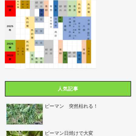
人気記事
ピーマン 突然枯れる！
ピーマン日焼けで大変